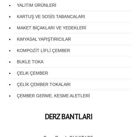
YALITIM ÜRÜNLERİ
KARTUŞ VE SOSİS TABANCALARI
MAKET BIÇAKLARI VE YEDEKLERİ
KiMYASAL YAPIŞTIRICILAR
KOMPOZİT LİFLİ ÇEMBER
BUKLE TOKA
ÇELiK ÇEMBER
ÇELİK ÇEMBER TOKALARI
ÇEMBER GERME, KESME ALETLERİ
DERZ BANTLARI