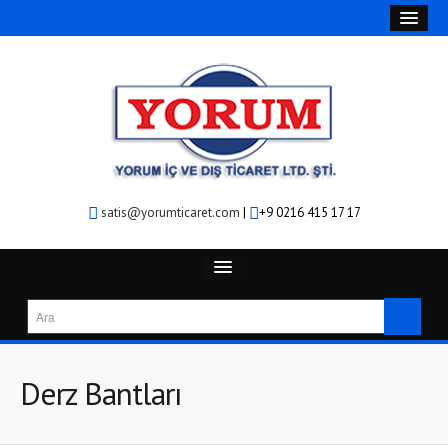
satis@yorumticaret.com
|
+9 0216 415 17 17
Derz Bantları