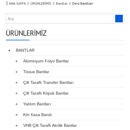
ANA SAYFA
ÜRÜNLERİMİZ
Bantlar
Derz Bantları
ÜRÜNLERİMİZ
BANTLAR
Alüminyum Folyo Bantlar
Tissue Bantlar
Çift Taraflı Transfer Bantları
Çift Taraflı Köpük Bantlar
Yalıtım Bantları
Kör Kasa Bandı
VHB Çift Taraflı Akrilik Bantlar